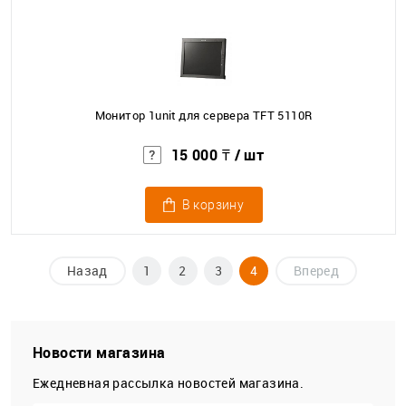
Монитор 1unit для сервера TFT 5110R
15 000 ₸
/ шт
В корзину
Назад
1
2
3
4
Вперед
Новости магазина
Ежедневная рассылка новостей магазина.