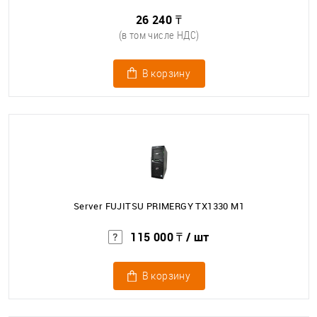
26 240 ₸
(в том числе НДС)
В корзину
Server FUJITSU PRIMERGY TX1330 M1
115 000 ₸
/ шт
В корзину