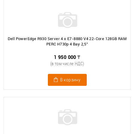
Dell PowerEdge R930 Server 4 x E7-8880 V4 22-Core 128GB RAM
PERC H730p 4 Bay 2,5"
1 950 000 ₸
(в том числе НДС)
В корзину