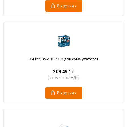
В корзину
D-Link DS-510P ПО для коммутаторов
209 497 ₸
(в том числе НДС)
В корзину