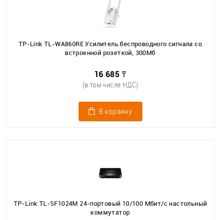
TP-Link TL-WA860RE Усилитель беспроводного сигнала со
встроенной розеткой, 300Мб
16 685 ₸
(в том числе НДС)
В корзину
TP-Link TL-SF1024M 24-портовый 10/100 Мбит/с настольный
коммутатор