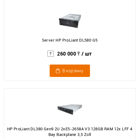
Server HP ProLiant DL580 G5
260 000 ₸
/ шт
В корзину
HP ProLiant DL380 Gen9 2U 2xE5-2658A V3 128GB RAM 12x LFF 4
Bay Backplane 3,5 Zoll