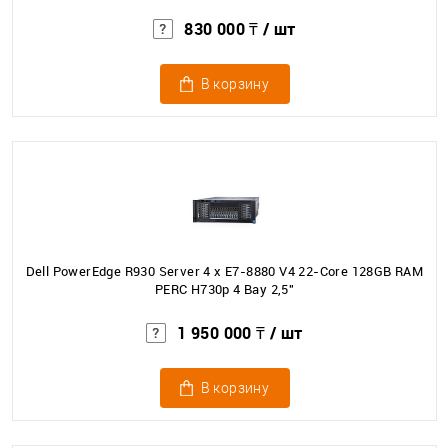
830 000 ₸
/ шт
В корзину
Dell PowerEdge R930 Server 4 x E7-8880 V4 22-Core 128GB RAM
PERC H730p 4 Bay 2,5"
1 950 000 ₸
/ шт
В корзину