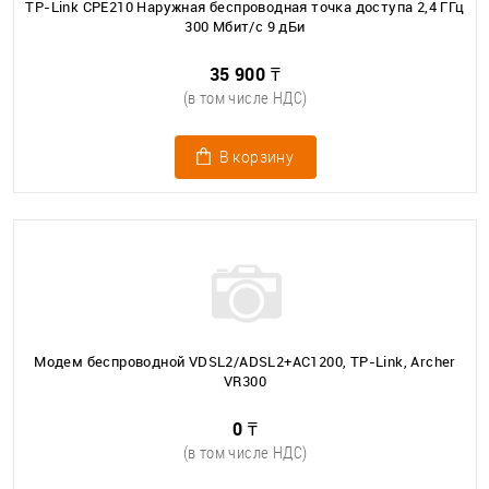
TP-Link CPE210 Наружная беспроводная точка доступа 2,4 ГГц
300 Мбит/с 9 дБи
35 900 ₸
(в том числе НДС)
В корзину
Модем беспроводной VDSL2/ADSL2+AC1200, TP-Link, Archer
VR300
0 ₸
(в том числе НДС)