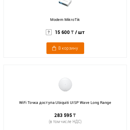
Modem MikroTik
15 600 ₸
/ шт
В корзину
WiFi Точка доступа Ubiquiti UISP Wave Long Range
283 595 ₸
(в том числе НДС)