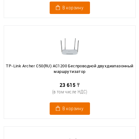
В корзину
TP-Link Archer C50(RU) AC1200 Беспроводной двухдиапазонный
маршрутизатор
23 615 ₸
(в том числе НДС)
В корзину