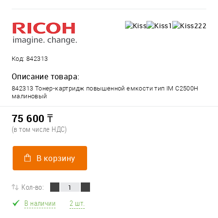
Код:
842313
Описание товара:
842313 Тонер-картридж повышенной емкости тип IM C2500H
малиновый
75 600 ₸
(в том числе НДС)
В корзину
Кол-во:
В наличии
2 шт.