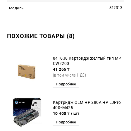
842313
Модель
ПОХОЖИЕ ТОВАРЫ (8)
841638 Картридж желтый тип MP
CW2200
41 265 ₸
(в том числе НДС)
Подробнее
Картридж ОЕM НР 280А НР LJPro
400*M425
10 400 ₸
/ шт
Подробнее