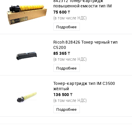
842312 Тонер-картридж
повышенной емкости тип IM
C2500H жёлтый
75 600 ₸
(в том числе НДС)
Подробнее
Ricoh 828426 Тонер черный тип
C5200
85 365 ₸
(в том числе НДС)
Подробнее
Тонер-картридж тип IM C3500
жёлтый
136 500 ₸
(в том числе НДС)
Подробнее