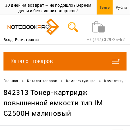
30 дней на возврат — не подошло? Вернём
Тенге
Рубли
деньги без лишних вопросов!
+7 (747) 329-25-52
Вход
Регистрация
Каталог товаров
•
•
•
Главная
Каталог товаров
Комплектующие
Комплектующи
842313 Тонер-картридж
повышенной емкости тип IM
C2500H малиновый