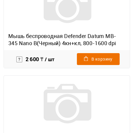
Мышь беспроводная Defender Datum MB-
345 Nano B(Черный) 4кн+кл, 800-1600 dpi
2 600 ₸
/ шт
В корзину