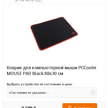
(в том числе НДС)
Коврик для компьютерной мыши PCCooler
MOUSE PAD Black 88x30 см
Выбрать устройство по состоянию и цене:
<Состояние не указано> -
?
В корзину