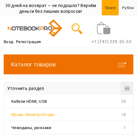
30 дней на возврат — не подошло? Вернём
Тенге
Рубли
деньги без лишних вопросов!
+7 (747) 329-25-52
Вход
Регистрация
Каталог товаров
Уточнить раздел
Кабели HDMI, USB
35
Мыши-Манипуляторы
18
Чемоданы, рюкзаки
1