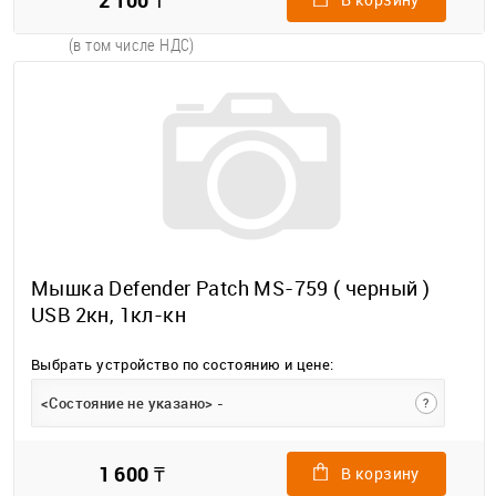
2 100 ₸
(в том числе НДС)
Мышка Defender Patch MS-759 ( черный )
USB 2кн, 1кл-кн
Выбрать устройство по состоянию и цене:
<Состояние не указано> -
?
1 600 ₸
В корзину