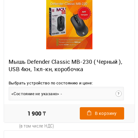
Мышь Defender Classic MB-230 ( Черный ),
USB 4кн, 1кл-кн, коробочка
Выбрать устройство по состоянию и цене:
<Состояние не указано> -
?
1 900 ₸
В корзину
(в том числе НДС)