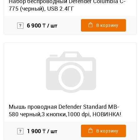
Набор беспроводный Defender Columbia C-
775 (черный), USB 2.4ГГ
6 900 ₸
/ шт
В корзину
Мышь проводная Defender Standard MB-
580 черный,3 кнопки,1000 dpi, НОВИНКА!
1 900 ₸
/ шт
В корзину