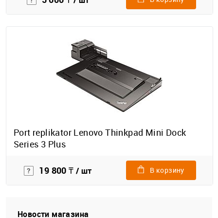
/ шт
Port replikator Lenovo Thinkpad Mini Dock
Series 3 Plus
19 800 ₸
/ шт
В корзину
Новости магазина