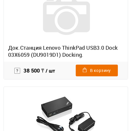
Док.Станция Lenovo ThinkPad USB3.0 Dock
03X6059 (DU9019D1) Docking.
38 500 ₸
/ шт
В корзину