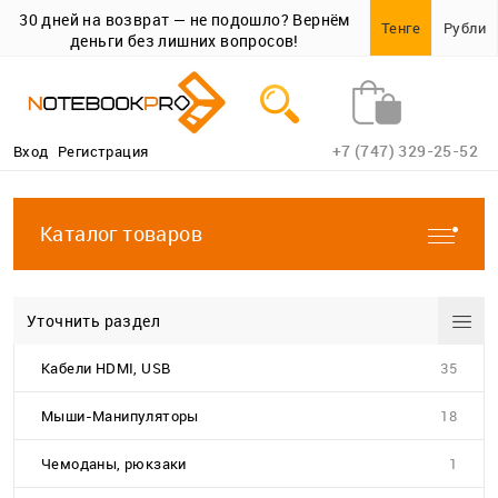
30 дней на возврат — не подошло? Вернём
Тенге
Рубли
деньги без лишних вопросов!
+7 (747) 329-25-52
Вход
Регистрация
Каталог товаров
Уточнить раздел
Кабели HDMI, USB
35
Мыши-Манипуляторы
18
Чемоданы, рюкзаки
1