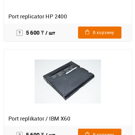
Port replicator HP 2400
5 600 ₸
/ шт
В корзину
Port replikator / IBM X60
5 600 ₸
В корзину