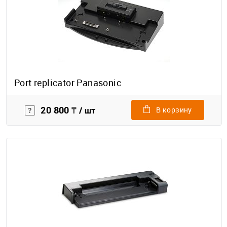
Port repliсator Panasonic
20 800 ₸
/ шт
В корзину