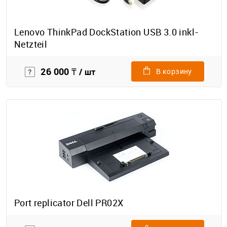
Lenovo ThinkPad DockStation USB 3.0 inkl-
Netzteil
26 000 ₸
/ шт
В корзину
Port replicator Dell PR02X