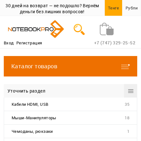
30 дней на возврат — не подошло? Вернём
Тенге
Рубли
деньги без лишних вопросов!
+7 (747) 329-25-52
Вход
Регистрация
Каталог товаров
Уточнить раздел
Кабели HDMI, USB
35
Мыши-Манипуляторы
18
Чемоданы, рюкзаки
1