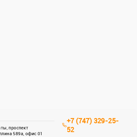
+7 (747) 329-25-
аты, проспект
52
лина 589а, офис 01