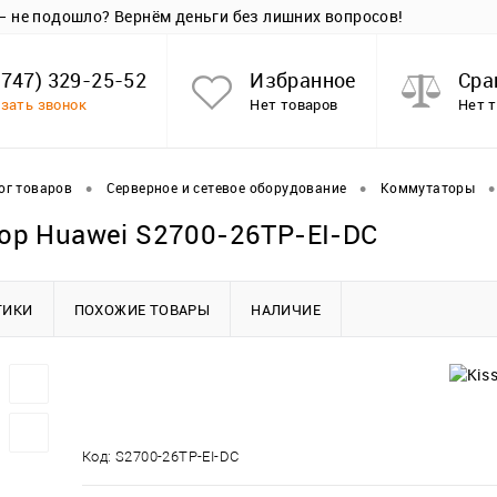
 — не подошло? Вернём деньги без лишних вопросов!
(747) 329-25-52
Избранное
Сра
зать звонок
Нет товаров
Нет 
•
•
•
ог товаров
Серверное и сетевое оборудование
Коммутаторы
ор Huawei S2700-26TP-EI-DC
ТИКИ
ПОХОЖИЕ ТОВАРЫ
НАЛИЧИЕ
Код:
S2700-26TP-EI-DC