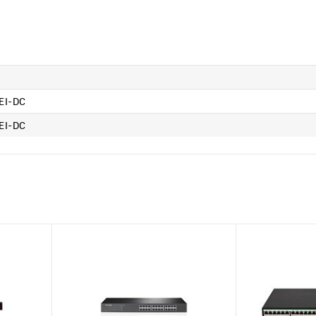
EI-DC
EI-DC