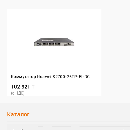
Коммутатор Huawei S2700-26TP-EI-DC
102 921 ₸
(c НДС)
Каталог