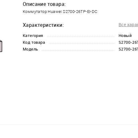
Описание товара:
Коммутатор Huawei S2700-26TP-EI-DC
Характеристики:
Все хара
Категория
Новый
Код товара
S2700-26
Модель
S2700-26