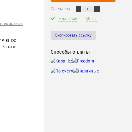
Кол-во:
В наличии
50 шт.
ктеристики
Скопировать ссылку
TP-EI-DC
TP-EI-DC
Способы оплаты