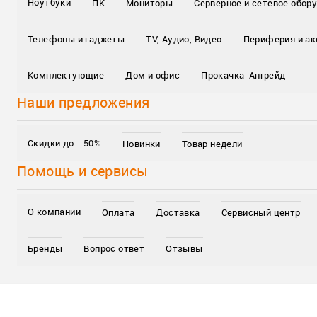
Ноутбуки
ПК
Мониторы
Серверное и сетевое обор
Телефоны и гаджеты
TV, Аудио, Видео
Периферия и а
Комплектующие
Дом и офис
Прокачка-Апгрейд
Наши предложения
Скидки до - 50%
Новинки
Товар недели
Помощь и сервисы
О компании
Оплата
Доставка
Сервисный центр
Бренды
Вопрос ответ
Отзывы