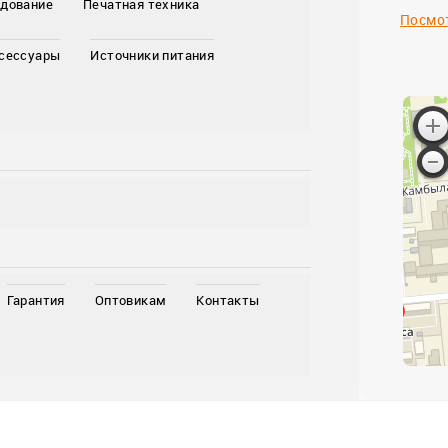
удование
Печатная техника
Посмот
ксессуары
Источники питания
Гарантия
Оптовикам
Контакты