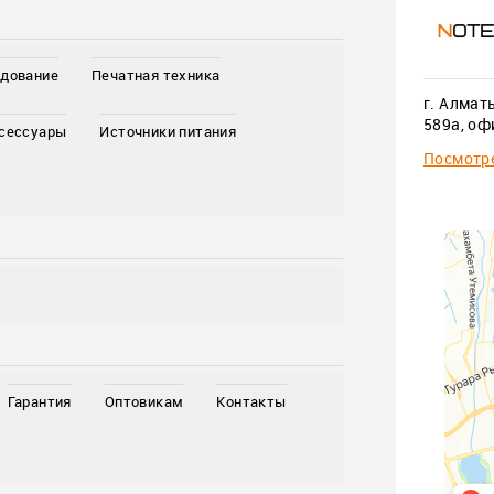
удование
Печатная техника
г. Алмат
589а, оф
ксессуары
Источники питания
Посмотре
Гарантия
Оптовикам
Контакты