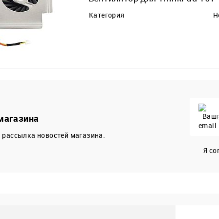
Категория
Н
магазина
 рассылка новостей магазина.
Я со