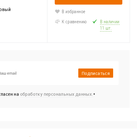
овый
В избранное
К сравнению
В наличии
11 шт.
Подписаться
гласен на
обработку персональных данных.
*