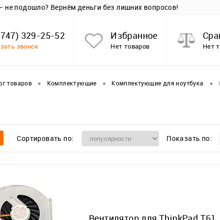
 — не подошло? Вернём деньги без лишних вопросов!
(747) 329-25-52
Избранное
Сра
зать звонок
Нет товаров
Нет 
•
•
•
ог товаров
Комплектующие
Комплектующие для ноутбука
Сортировать по:
Показать по:
Вентилятор для ThinkPad T61