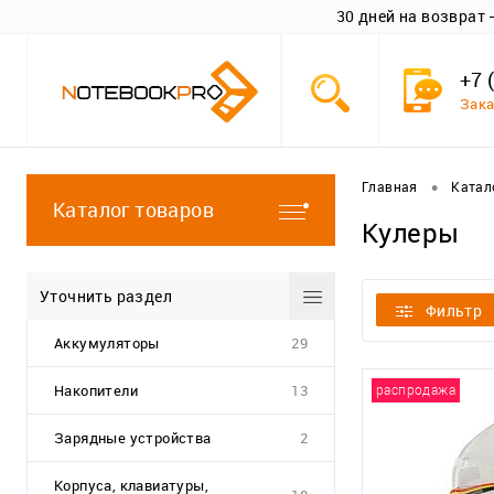
30 дней на возврат
+7 
Зака
•
Главная
Катал
Каталог товаров
Кулеры
Уточнить раздел
Фильтр
Аккумуляторы
29
Накопители
13
распродажа
Зарядные устройства
2
Корпуса, клавиатуры,