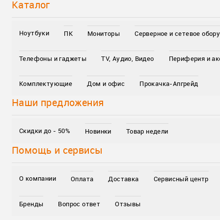
Каталог
Ноутбуки
ПК
Мониторы
Серверное и сетевое обор
Телефоны и гаджеты
TV, Аудио, Видео
Периферия и а
Комплектующие
Дом и офис
Прокачка-Апгрейд
Наши предложения
Скидки до - 50%
Новинки
Товар недели
Помощь и сервисы
О компании
Оплата
Доставка
Сервисный центр
Бренды
Вопрос ответ
Отзывы