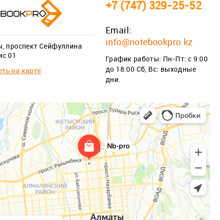
+7 (747) 329-25-52
Email:
info@notebookpro.kz
ы, проспект Сейфуллина
ис 01
График работы: Пн-Пт: с 9:00
до 18:00 Сб, Вс: выходные
ть на карте
дни.