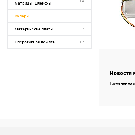
18
матрицы, шлейфы
Кулеры
1
Материнские платы
7
Оперативная память
12
Новости 
Ежедневная