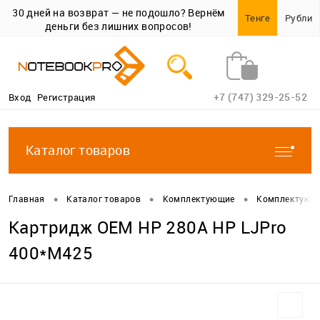
30 дней на возврат — не подошло? Вернём
Тенге
Рубли
деньги без лишних вопросов!
+7 (747) 329-25-52
Вход
Регистрация
Каталог товаров
•
•
•
Главная
Каталог товаров
Комплектующие
Комплектующи
Картридж ОЕM НР 280А НР LJPro
400*M425