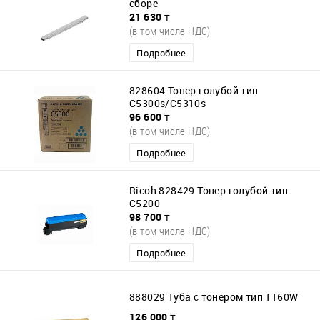
сборе
21 630 ₸
(в том числе НДС)
Подробнее
828604 Тонер голубой тип
С5300s/C5310s
96 600 ₸
(в том числе НДС)
Подробнее
Ricoh 828429 Тонер голубой тип
C5200
98 700 ₸
(в том числе НДС)
Подробнее
888029 Туба с тонером тип 1160W
126 000 ₸