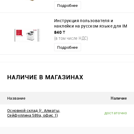
Подробнее
Инструкция пользователя и
наклейки на русском языке для IM
C2000-6000
840 ₸
(в том числе НДС)
Подробнее
НАЛИЧИЕ В МАГАЗИНАХ
Название
Наличие
Основной склад (г. Алматы,
достаточно
Сейфуллина 589а, офис 1)