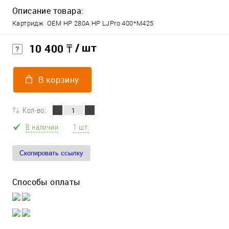
Описание товара:
Картридж ОЕM НР 280А НР LJPro 400*M425
/ шт
10 400 ₸
В корзину
Кол-во:
В наличии
1 шт.
Скопировать ссылку
Способы оплаты