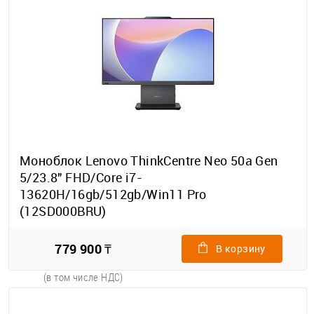
Моноблок Lenovo ThinkCentre Neo 50a Gen
5/23.8" FHD/Core i7-
13620H/16gb/512gb/Win11 Pro
(12SD000BRU)
779 900 ₸
В корзину
(в том числе НДС)