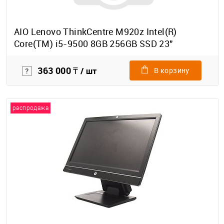
AIO Lenovo ThinkCentre M920z Intel(R)
Core(TM) i5-9500 8GB 256GB SSD 23"
363 000 ₸
/ шт
В корзину
распродажа