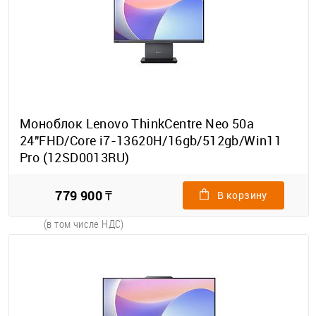
Моноблок Lenovo ThinkCentre Neo 50a
24"FHD/Core i7-13620H/16gb/512gb/Win11
Pro (12SD0013RU)
779 900 ₸
В корзину
(в том числе НДС)