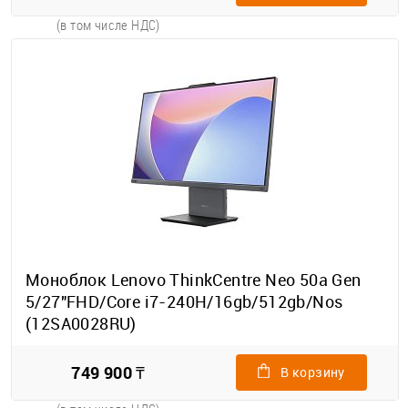
(в том числе НДС)
Моноблок Lenovo ThinkCentre Neo 50a Gen
5/27"FHD/Core i7-240H/16gb/512gb/Nos
(12SA0028RU)
749 900 ₸
В корзину