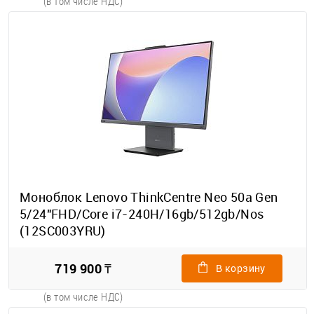
(в том числе НДС)
Моноблок Lenovo ThinkCentre Neo 50a Gen
5/24"FHD/Core i7-240H/16gb/512gb/Nos
(12SC003YRU)
719 900 ₸
В корзину
(в том числе НДС)