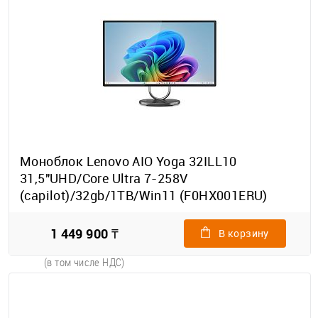
Моноблок Lenovo AIO Yoga 32ILL10
31,5"UHD/Core Ultra 7-258V
(capilot)/32gb/1TB/Win11 (F0HX001ERU)
1 449 900 ₸
В корзину
(в том числе НДС)