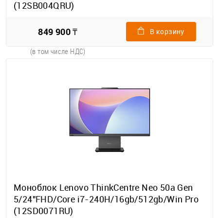
(12SB004QRU)
849 900 ₸
В корзину
(в том числе НДС)
Моноблок Lenovo ThinkCentre Neo 50a Gen
5/24"FHD/Core i7-240H/16gb/512gb/Win Pro
(12SD0071RU)