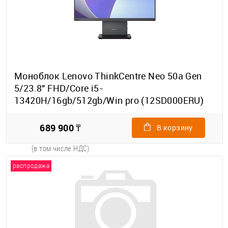
Моноблок Lenovo ThinkCentre Neo 50a Gen
5/23.8" FHD/Core i5-
13420H/16gb/512gb/Win pro (12SD000ERU)
689 900 ₸
В корзину
(в том числе НДС)
распродажа