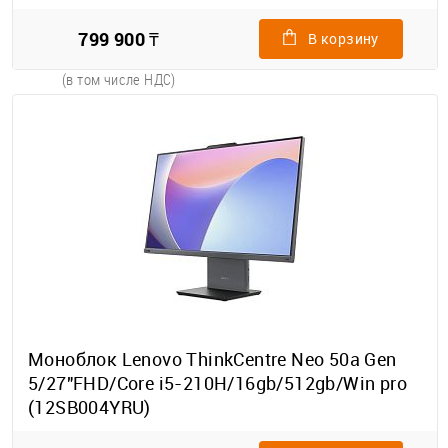
799 900 ₸
В корзину
(в том числе НДС)
Моноблок Lenovo ThinkCentre Neo 50a Gen
5/27"FHD/Core i5-210H/16gb/512gb/Win pro
(12SB004YRU)