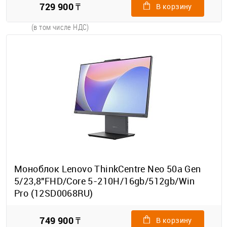
729 900 ₸
В корзину
(в том числе НДС)
Моноблок Lenovo ThinkCentre Neo 50a Gen
5/23,8"FHD/Core 5-210H/16gb/512gb/Win
Pro (12SD0068RU)
749 900 ₸
В корзину