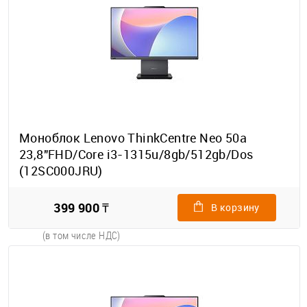
Моноблок Lenovo ThinkCentre Neo 50a
23,8"FHD/Core i3-1315u/8gb/512gb/Dos
(12SC000JRU)
399 900 ₸
В корзину
(в том числе НДС)