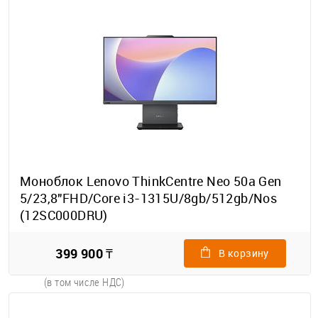
Моноблок Lenovo ThinkCentre Neo 50a Gen
5/23,8"FHD/Core i3-1315U/8gb/512gb/Nos
(12SC000DRU)
399 900 ₸
В корзину
(в том числе НДС)