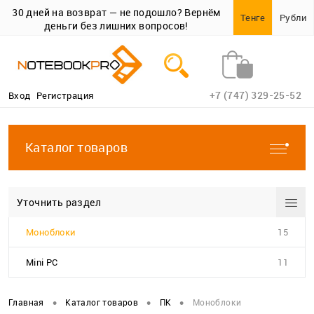
30 дней на возврат — не подошло? Вернём
Тенге
Рубли
деньги без лишних вопросов!
+7 (747) 329-25-52
Вход
Регистрация
Каталог товаров
Уточнить раздел
Моноблоки
15
Mini PC
11
•
•
•
Главная
Каталог товаров
ПК
Моноблоки