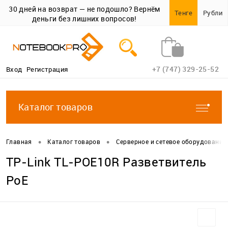
30 дней на возврат — не подошло? Вернём
Тенге
Рубли
деньги без лишних вопросов!
+7 (747) 329-25-52
Вход
Регистрация
Каталог товаров
•
•
Главная
Каталог товаров
Серверное и сетевое оборудование
TP-Link TL-POE10R Разветвитель
PoE