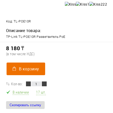
Код:
TL-POE10R
Описание товара:
TP-Link TL-POE10R Разветвитель PoE
8 180 ₸
(в том числе НДС)
В корзину
Кол-во:
В наличии
17 шт.
Скопировать ссылку