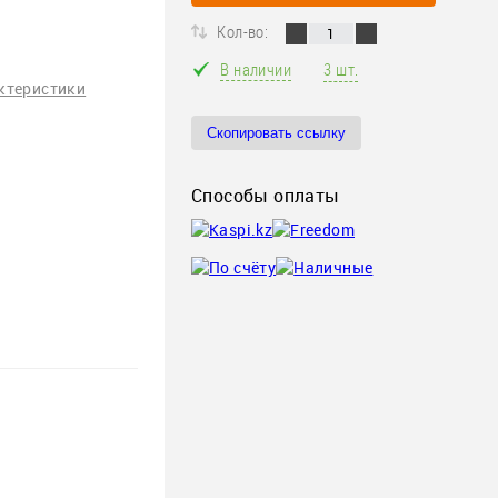
Кол-во:
В наличии
3 шт.
ктеристики
Скопировать ссылку
Способы оплаты