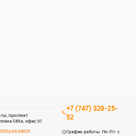
+7 (747) 329-25-
аты, проспект
52
лина 589а, офис 01
реть на карте
График работы: Пн-Пт: с