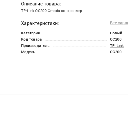
Описание товара:
TP-Link OC200 Omada контроллер
Характеристики:
Все хара
Категория
Новый
Код товара
OC200
Производитель
TP-Link
Модель
OC200