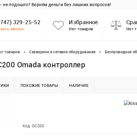
 — не подошло? Вернём деньги без лишних вопросов!
(747) 329-25-52
Избранное
Сра
зать звонок
Нет товаров
Нет 
•
•
ог товаров
Серверное и сетевое оборудование
Беспроводное о
C200 Omada контроллер
ТИКИ
ПОХОЖИЕ ТОВАРЫ
НАЛИЧИЕ
Код:
OC200