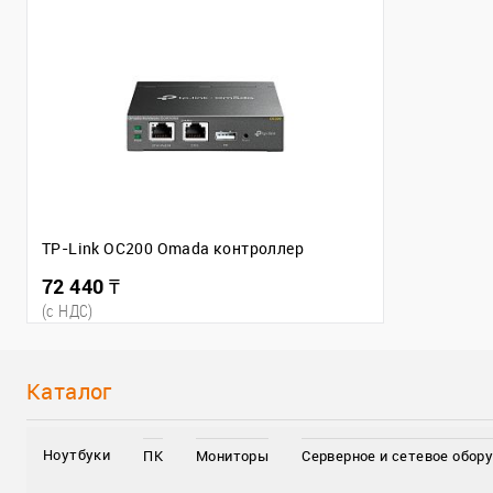
TP-Link OC200 Omada контроллер
72 440 ₸
(c НДС)
Каталог
Ноутбуки
ПК
Мониторы
Серверное и сетевое обор