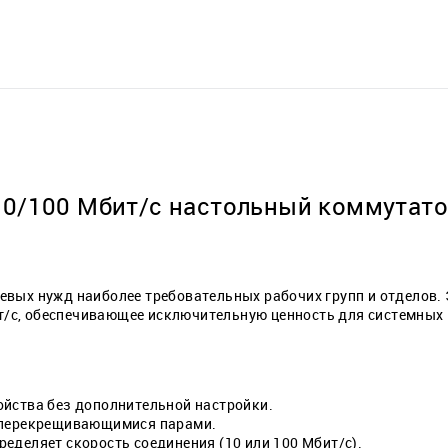
10/100 Мбит/с настольный коммутат
вых нужд наиболее требовательных рабочих групп и отделов. 
бит/с, обеспечивающее исключительную ценность для системных
ойства без дополнительной настройки.
с перекрещивающимися парами.
еделяет скорость соединения (10 или 100 Мбит/с).