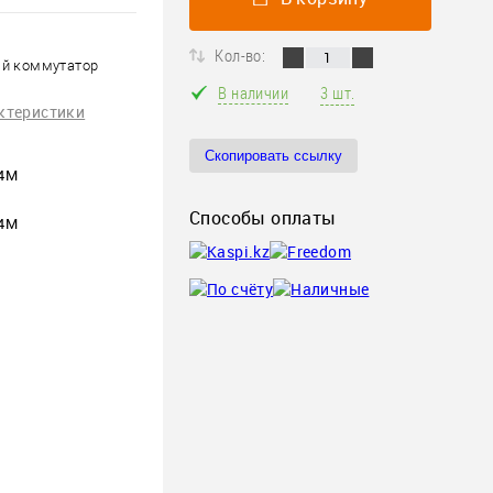
Кол-во:
ый коммутатор
В наличии
3 шт.
ктеристики
Скопировать ссылку
24M
Способы оплаты
24M