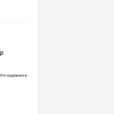
ор
Это надежное и