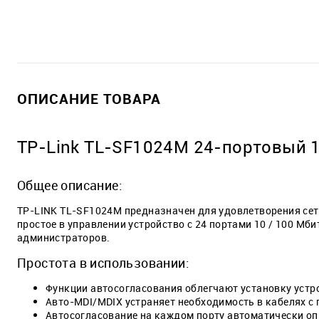
ОПИСАНИЕ ТОВАРА
TP-Link TL-SF1024M 24-портовый 
Общее описание:
TP-LINK TL-SF1024M предназначен для удовлетворения сете
простое в управлении устройство с 24 портами 10 / 100 М
администраторов.
Простота в использовании:
Функции автосогласования облегчают установку устр
Авто-MDI/MDIX устраняет необходимость в кабелях 
Автосогласование на каждом порту автоматически опр