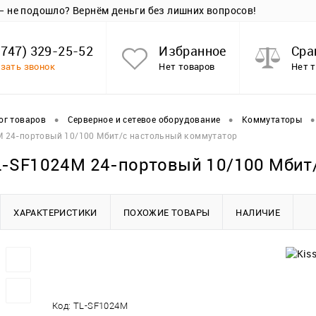
 — не подошло? Вернём деньги без лишних вопросов!
(747) 329-25-52
Избранное
Сра
зать звонок
Нет товаров
Нет 
•
•
•
ог товаров
Серверное и сетевое оборудование
Коммутаторы
M 24-портовый 10/100 Мбит/с настольный коммутатор
TL-SF1024M 24-портовый 10/100 Мбит
ХАРАКТЕРИСТИКИ
ПОХОЖИЕ ТОВАРЫ
НАЛИЧИЕ
Код:
TL-SF1024M