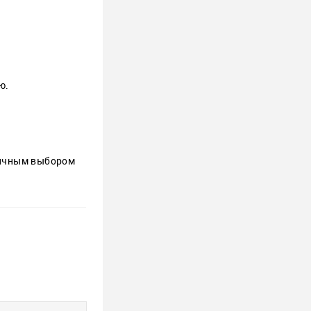
ю.
тличным выбором