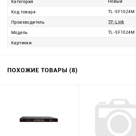
Новый
Категория
TL-SF1024M
Код товара
TP-Link
Производитель
TL-SF1024M
Модель
Картинки
ПОХОЖИЕ ТОВАРЫ (8)