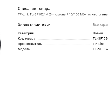
Описание товара:
TP-Link TL-SF1024M 24-портовый 10/100 Мбит/с настольн
Характеристики:
Все хара
Категория
Новый
Код товара
TL-SF10
Производитель
TP-Link
Модель
TL-SF10