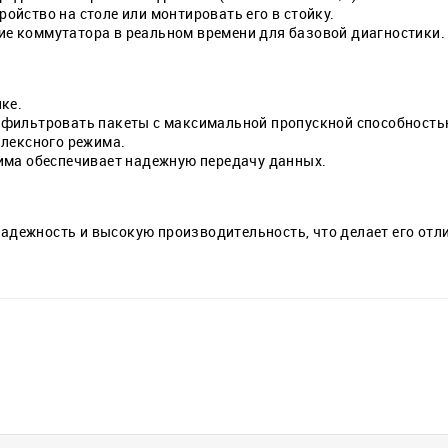
йство на столе или монтировать его в стойку.
е коммутатора в реальном времени для базовой диагностики.
ке.
 фильтровать пакеты с максимальной пропускной способность
плексного режима.
има обеспечивает надежную передачу данных.
 надежность и высокую производительность, что делает его о