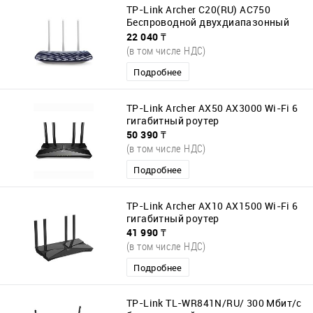
TP-Link Archer C20(RU) AC750
Беспроводной двухдиапазонный
маршрутизатор
22 040 ₸
(в том числе НДС)
Подробнее
TP-Link Archer AX50 AX3000 Wi‑Fi 6
гигабитный роутер
50 390 ₸
(в том числе НДС)
Подробнее
TP-Link Archer AX10 AX1500 Wi‑Fi 6
гигабитный роутер
41 990 ₸
(в том числе НДС)
Подробнее
TP-Link TL-WR841N/RU/ 300 Мбит/с