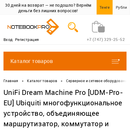
30 дней на возврат — не подошло? Вернём
Тенге
Рубли
деньги без лишних вопросов!
+7 (747) 329-25-52
Вход
Регистрация
Каталог товаров
•
•
Главная
Каталог товаров
Серверное и сетевое оборудование
UniFi Dream Machine Pro [UDM-Pro-
EU] Ubiquiti многофункциональное
устройство, объединяющее
маршрутизатор, коммутатор и