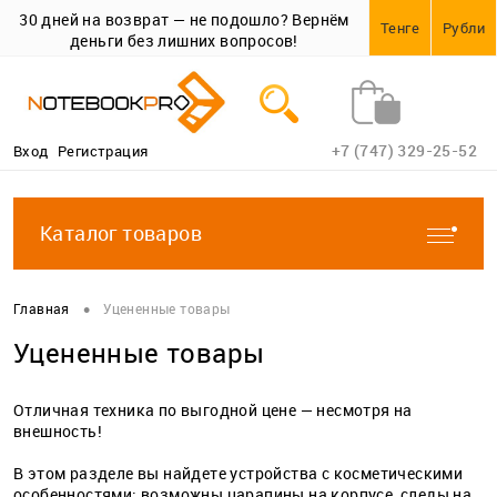
30 дней на возврат — не подошло? Вернём
Тенге
Рубли
деньги без лишних вопросов!
+7 (747) 329-25-52
Вход
Регистрация
Каталог товаров
•
Главная
Уцененные товары
Уцененные товары
Отличная техника по выгодной цене — несмотря на
внешность!
В этом разделе вы найдете устройства с косметическими
особенностями: возможны царапины на корпусе, следы на